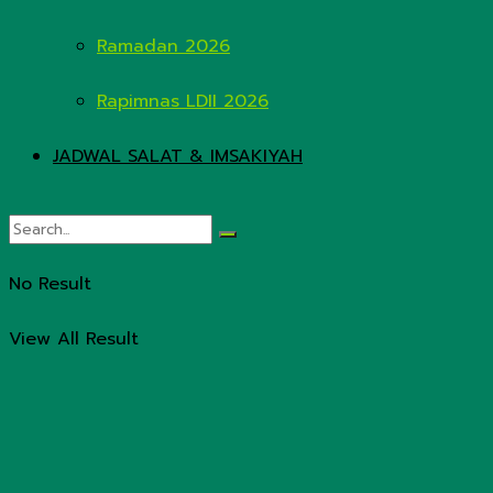
Ramadan 2026
Rapimnas LDII 2026
JADWAL SALAT & IMSAKIYAH
No Result
View All Result