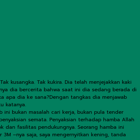
Tak kusangka. Tak kukira. Dia telah menjejakkan kaki
nya dia bercerita bahwa saat ini dia sedang berada di
angka apa dia ke sana?Dengan tangkas dia menjawab
u katanya.
 ini bukan masalah cari kerja, bukan pula tender
penyaksian semata. Penyaksian terhadap hamba Allah
dan fasilitas pendukungnya. Seorang hamba ini
ar 3M –nya saja, saya mengernyitkan kening, tanda