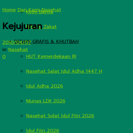
Home
Dari Kami
Nasehat
Kirim Berita
Kejujuran
Hitung Zakat
DESAIN GRAFIS & KHUTBAH
2010/04/07
in
Nasehat
HUT Kemerdekaan RI
0
Nasehat Salat Idul Adha 1447 H
Idul Adha 2026
Munas LDII 2026
Nasehat Solat Idul Fitri 2026
Idul Fitri 2026