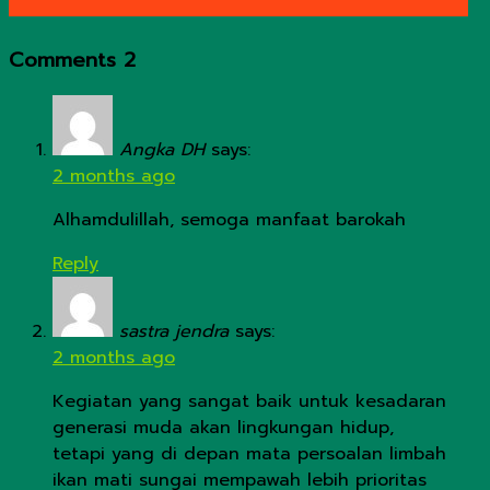
Comments
2
Angka DH
says:
2 months ago
Alhamdulillah, semoga manfaat barokah
Reply
sastra jendra
says:
2 months ago
Kegiatan yang sangat baik untuk kesadaran
generasi muda akan lingkungan hidup,
tetapi yang di depan mata persoalan limbah
ikan mati sungai mempawah lebih prioritas