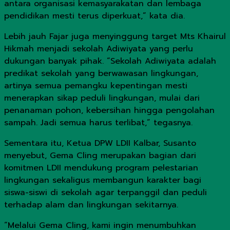
antara organisasi kemasyarakatan dan lembaga
pendidikan mesti terus diperkuat,” kata dia.
Lebih jauh Fajar juga menyinggung target Mts Khairul
Hikmah menjadi sekolah Adiwiyata yang perlu
dukungan banyak pihak. “Sekolah Adiwiyata adalah
predikat sekolah yang berwawasan lingkungan,
artinya semua pemangku kepentingan mesti
menerapkan sikap peduli lingkungan, mulai dari
penanaman pohon, kebersihan hingga pengolahan
sampah. Jadi semua harus terlibat,” tegasnya.
Sementara itu, Ketua DPW LDII Kalbar, Susanto
menyebut, Gema Cling merupakan bagian dari
komitmen LDII mendukung program pelestarian
lingkungan sekaligus membangun karakter bagi
siswa-siswi di sekolah agar terpanggil dan peduli
terhadap alam dan lingkungan sekitarnya.
“Melalui Gema Cling, kami ingin menumbuhkan