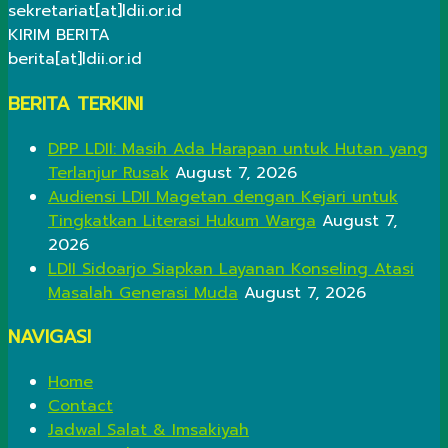
sekretariat[at]ldii.or.id
KIRIM BERITA
berita[at]ldii.or.id
BERITA TERKINI
DPP LDII: Masih Ada Harapan untuk Hutan yang
Terlanjur Rusak
August 7, 2026
Audiensi LDII Magetan dengan Kejari untuk
Tingkatkan Literasi Hukum Warga
August 7,
2026
LDII Sidoarjo Siapkan Layanan Konseling Atasi
Masalah Generasi Muda
August 7, 2026
NAVIGASI
Home
Contact
Jadwal Salat & Imsakiyah