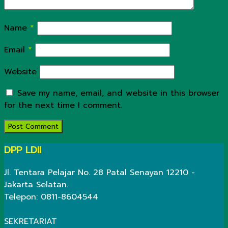
Name
*
Email
*
Website
Save my name, email, and website in this browser
for the next time I comment.
DPP LDII
Jl. Tentara Pelajar No. 28 Patal Senayan 12210 -
Jakarta Selatan.
Telepon: 0811-8604544
SEKRETARIAT