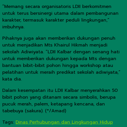
“Memang secara organisatoris LDII berkomitmen
untuk terus bersinergi utama dalam pembangunan
karakter, termasuk karakter peduli lingkungan,”
imbuhnya.
Pihaknya juga akan memberikan dukungan penuh
untuk menjadikan Mts Khairul Hikmah menjadi
sekolah Adiwiyata. “LDII Kalbar dengan senang hati
untuk memberikan dukungan kepada Mts dengan
bantuan bibit-bibit pohon hingga workshop atau
pelatihan untuk meraih predikat sekolah adiwiyata,”
kata dia.
Dalam kesempatan itu LDII Kalbar menyerahkan 50
bibit pohon yang ditanam secara simbolis, berupa
pucuk merah, palem, ketapang kencana, dan
tabebuya (sakura). (*/Amad)
Tags:
Dinas Perhubungan dan Lingkungan Hidup