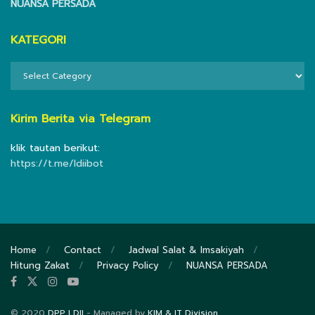
NUANSA PERSADA
KATEGORI
KATEGORI
Kirim Berita via Telegram
klik tautan berikut:
https://t.me/ldiibot
Home
Contact
Jadwal Salat & Imsakiyah
Hitung Zakat
Privacy Policy
NUANSA PERSADA
© 2020
DPP LDII
- Managed by
KIM & IT Division
.