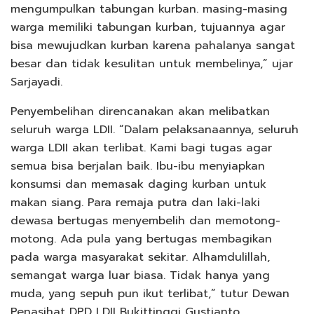
mengumpulkan tabungan kurban. masing-masing
warga memiliki tabungan kurban, tujuannya agar
bisa mewujudkan kurban karena pahalanya sangat
besar dan tidak kesulitan untuk membelinya,” ujar
Sarjayadi.
Penyembelihan direncanakan akan melibatkan
seluruh warga LDII. “Dalam pelaksanaannya, seluruh
warga LDII akan terlibat. Kami bagi tugas agar
semua bisa berjalan baik. Ibu-ibu menyiapkan
konsumsi dan memasak daging kurban untuk
makan siang. Para remaja putra dan laki-laki
dewasa bertugas menyembelih dan memotong-
motong. Ada pula yang bertugas membagikan
pada warga masyarakat sekitar. Alhamdulillah,
semangat warga luar biasa. Tidak hanya yang
muda, yang sepuh pun ikut terlibat,” tutur Dewan
Penasihat DPD LDII Bukittinggi Gustianto