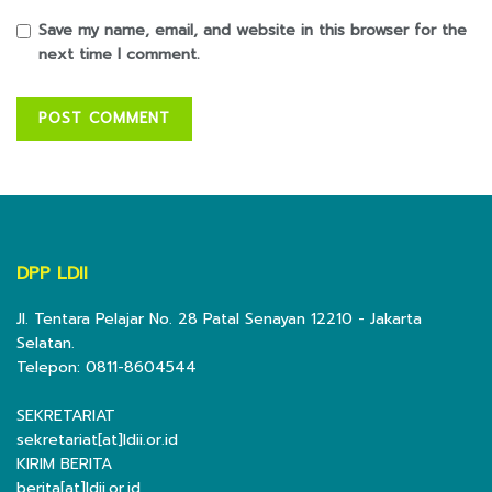
Save my name, email, and website in this browser for the
next time I comment.
DPP LDII
Jl. Tentara Pelajar No. 28 Patal Senayan 12210 - Jakarta
Selatan.
Telepon: 0811-8604544
SEKRETARIAT
sekretariat[at]ldii.or.id
KIRIM BERITA
berita[at]ldii.or.id