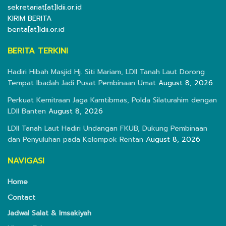
sekretariat[at]ldii.or.id
KIRIM BERITA
berita[at]ldii.or.id
BERITA TERKINI
Hadiri Hibah Masjid Hj. Siti Mariam, LDII Tanah Laut Dorong
Tempat Ibadah Jadi Pusat Pembinaan Umat
August 8, 2026
Perkuat Kemitraan Jaga Kamtibmas, Polda Silaturahim dengan
LDII Banten
August 8, 2026
LDII Tanah Laut Hadiri Undangan FKUB, Dukung Pembinaan
dan Penyuluhan pada Kelompok Rentan
August 8, 2026
NAVIGASI
Home
Contact
Jadwal Salat & Imsakiyah