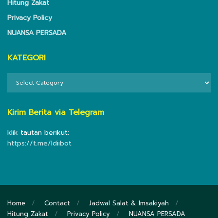
Hitung Zakat
Privacy Policy
NUANSA PERSADA
KATEGORI
KATEGORI
Kirim Berita via Telegram
klik tautan berikut:
https://t.me/ldiibot
Home
Contact
Jadwal Salat & Imsakiyah
Hitung Zakat
Privacy Policy
NUANSA PERSADA