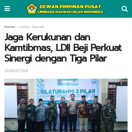
Home
Lintas Daerah
Jaga Kerukunan dan
Kamtibmas, LDII Beji Perkuat
Sinergi dengan Tiga Pilar
2026/07/04