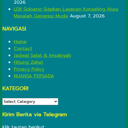
2026
LDII Sidoarjo Siapkan Layanan Konseling Atasi
Masalah Generasi Muda
August 7, 2026
NAVIGASI
Home
Contact
Jadwal Salat & Imsakiyah
Hitung Zakat
Privacy Policy
NUANSA PERSADA
KATEGORI
KATEGORI
Kirim Berita via Telegram
klik tautan berikut: