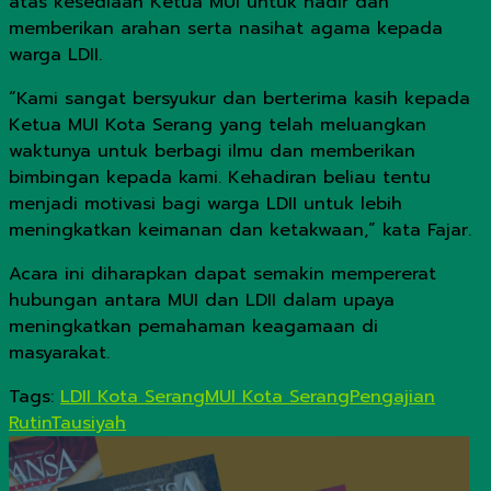
atas kesediaan Ketua MUI untuk hadir dan
memberikan arahan serta nasihat agama kepada
warga LDII.
“Kami sangat bersyukur dan berterima kasih kepada
Ketua MUI Kota Serang yang telah meluangkan
waktunya untuk berbagi ilmu dan memberikan
bimbingan kepada kami. Kehadiran beliau tentu
menjadi motivasi bagi warga LDII untuk lebih
meningkatkan keimanan dan ketakwaan,” kata Fajar.
Acara ini diharapkan dapat semakin mempererat
hubungan antara MUI dan LDII dalam upaya
meningkatkan pemahaman keagamaan di
masyarakat.
Tags:
LDII Kota Serang
MUI Kota Serang
Pengajian
Rutin
Tausiyah