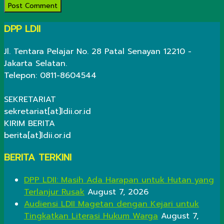
DPP LDII
Jl. Tentara Pelajar No. 28 Patal Senayan 12210 -
Jakarta Selatan.
Telepon: 0811-8604544
SEKRETARIAT
sekretariat[at]ldii.or.id
KIRIM BERITA
berita[at]ldii.or.id
BERITA TERKINI
DPP LDII: Masih Ada Harapan untuk Hutan yang
Terlanjur Rusak
August 7, 2026
Audiensi LDII Magetan dengan Kejari untuk
Tingkatkan Literasi Hukum Warga
August 7,