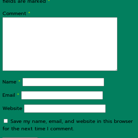
fields are marked
*
Comment
*
Name
*
Email
*
Website
Save my name, email, and website in this browser
for the next time I comment.