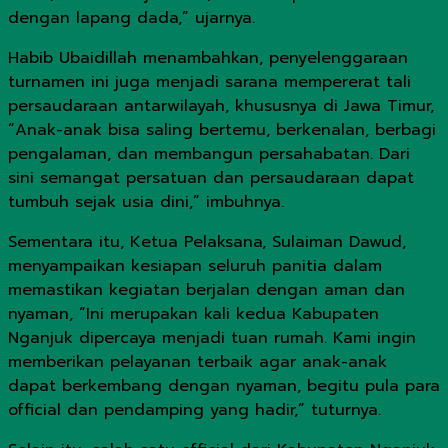
dengan lapang dada,” ujarnya.
Habib Ubaidillah menambahkan, penyelenggaraan
turnamen ini juga menjadi sarana mempererat tali
persaudaraan antarwilayah, khususnya di Jawa Timur,
“Anak-anak bisa saling bertemu, berkenalan, berbagi
pengalaman, dan membangun persahabatan. Dari
sini semangat persatuan dan persaudaraan dapat
tumbuh sejak usia dini,” imbuhnya.
Sementara itu, Ketua Pelaksana, Sulaiman Dawud,
menyampaikan kesiapan seluruh panitia dalam
memastikan kegiatan berjalan dengan aman dan
nyaman, “Ini merupakan kali kedua Kabupaten
Nganjuk dipercaya menjadi tuan rumah. Kami ingin
memberikan pelayanan terbaik agar anak-anak
dapat berkembang dengan nyaman, begitu pula para
official dan pendamping yang hadir,” tuturnya.