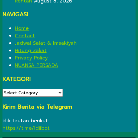
Rentan
August 8, 2026
NAVIGASI
Home
Contact
Jadwal Salat & Imsakiyah
Hitung Zakat
Privacy Policy
NUANSA PERSADA
KATEGORI
KATEGORI
Kirim Berita via Telegram
klik tautan berikut:
https://t.me/ldiibot