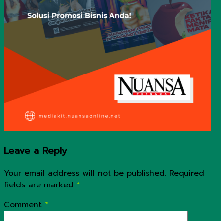
Leave a Reply
Your email address will not be published.
Required
fields are marked
*
Comment
*