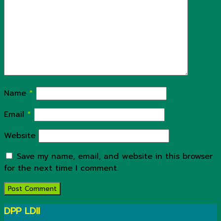
Name
*
Email
*
Website
Save my name, email, and website in this browser
for the next time I comment.
DPP LDII