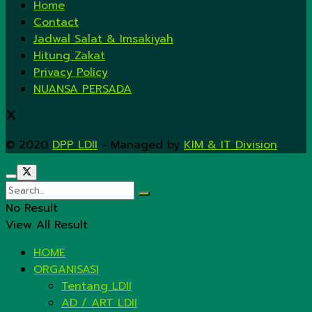
Home
Contact
Jadwal Salat & Imsakiyah
Hitung Zakat
Privacy Policy
NUANSA PERSADA
© 2020
DPP LDII
- Managed by
KIM & IT Division
.
No Result
View All Result
HOME
ORGANISASI
Tentang LDII
AD / ART LDII