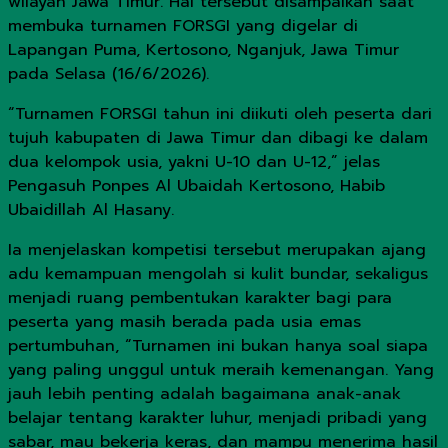
wilayah Jawa Timur. Hal tersebut disampaikan saat
membuka turnamen FORSGI yang digelar di
Lapangan Puma, Kertosono, Nganjuk, Jawa Timur
pada Selasa (16/6/2026).
“Turnamen FORSGI tahun ini diikuti oleh peserta dari
tujuh kabupaten di Jawa Timur dan dibagi ke dalam
dua kelompok usia, yakni U-10 dan U-12,” jelas
Pengasuh Ponpes Al Ubaidah Kertosono, Habib
Ubaidillah Al Hasany.
Ia menjelaskan kompetisi tersebut merupakan ajang
adu kemampuan mengolah si kulit bundar, sekaligus
menjadi ruang pembentukan karakter bagi para
peserta yang masih berada pada usia emas
pertumbuhan, “Turnamen ini bukan hanya soal siapa
yang paling unggul untuk meraih kemenangan. Yang
jauh lebih penting adalah bagaimana anak-anak
belajar tentang karakter luhur, menjadi pribadi yang
sabar, mau bekerja keras, dan mampu menerima hasil