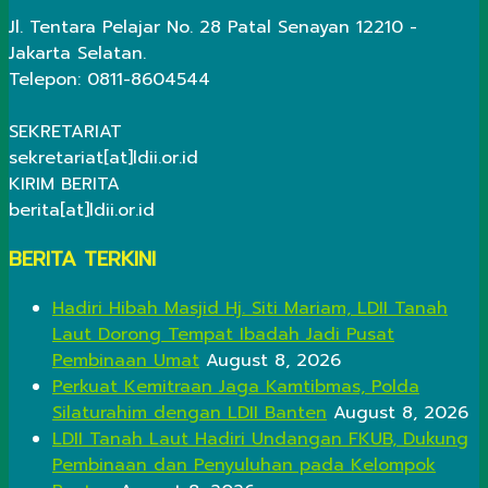
Jl. Tentara Pelajar No. 28 Patal Senayan 12210 -
Jakarta Selatan.
Telepon: 0811-8604544
SEKRETARIAT
sekretariat[at]ldii.or.id
KIRIM BERITA
berita[at]ldii.or.id
BERITA TERKINI
Hadiri Hibah Masjid Hj. Siti Mariam, LDII Tanah
Laut Dorong Tempat Ibadah Jadi Pusat
Pembinaan Umat
August 8, 2026
Perkuat Kemitraan Jaga Kamtibmas, Polda
Silaturahim dengan LDII Banten
August 8, 2026
LDII Tanah Laut Hadiri Undangan FKUB, Dukung
Pembinaan dan Penyuluhan pada Kelompok