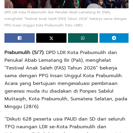
DPD LDII Kota Prabumulih dan Penukal Abab Lematang Ilir (Pali),
menghelat “Festival Anak Saleh (FAS) Tahun 2026” bekerja sama dengan
PPG Insan Unggul Kota Prabumulih. Foto: LINES
Prabumulih (5/7).
DPD LDII Kota Prabumulih dan
Penukal Abab Lematang Ilir (Pali), menghelat
“Festival Anak Saleh (FAS) Tahun 2026” bekerja
sama dengan PPG Insan Unggul Kota Prabumulih.
Acara yang bertujuan mengevaluasi pembinaan
generasi muda itu diadakan di Ponpes Sabilul
Muttaqih, Kota Prabumulih, Sumatera Selatan, pada
Minggu (28/6).
“Diikuti 628 peserta usia PAUD dan SD dari seluruh
TPQ naungan LDII se-Kota Prabumulih dan