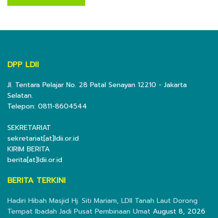
DPP LDII
Jl. Tentara Pelajar No. 28 Patal Senayan 12210 - Jakarta
Selatan.
Telepon: 0811-8604544
SEKRETARIAT
sekretariat[at]ldii.or.id
KIRIM BERITA
berita[at]ldii.or.id
BERITA TERKINI
Hadiri Hibah Masjid Hj. Siti Mariam, LDII Tanah Laut Dorong
Tempat Ibadah Jadi Pusat Pembinaan Umat
August 8, 2026