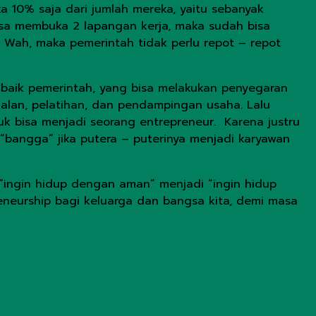
ka 10% saja dari jumlah mereka, yaitu sebanyak
isa membuka 2 lapangan kerja, maka sudah bisa
 Wah, maka pemerintah tidak perlu repot – repot
, baik pemerintah, yang bisa melakukan penyegaran
alan, pelatihan, dan pendampingan usaha. Lalu
k bisa menjadi seorang entrepreneur. Karena justru
“bangga” jika putera – puterinya menjadi karyawan
r “ingin hidup dengan aman” menjadi “ingin hidup
neurship bagi keluarga dan bangsa kita, demi masa