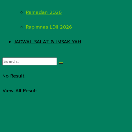
Ramadan 2026
Rapimnas LDII 2026
JADWAL SALAT & IMSAKIYAH
No Result
View All Result