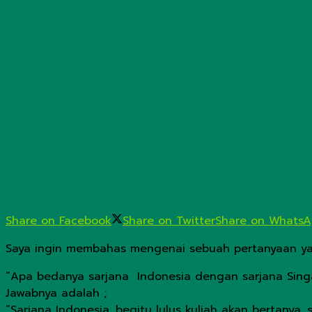
Share on Facebook
Share on Twitter
Share on Whats
Saya ingin membahas mengenai sebuah pertanyaan ya
“Apa bedanya sarjana Indonesia dengan sarjana Sing
Jawabnya adalah ;
“Sarjana Indonesia, begitu lulus kuliah akan bertanya,