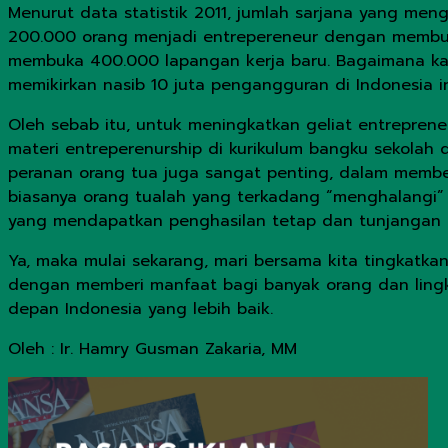
Menurut data statistik 2011, jumlah sarjana yang men
200.000 orang menjadi entrepereneur dengan membuka 
membuka 400.000 lapangan kerja baru. Bagaimana kala
memikirkan nasib 10 juta pengangguran di Indonesia in
Oleh sebab itu, untuk meningkatkan geliat entreprene
materi entreperenurship di kurikulum bangku sekolah
peranan orang tua juga sangat penting, dalam member
biasanya orang tualah yang terkadang “menghalangi” 
yang mendapatkan penghasilan tetap dan tunjangan di
Ya, maka mulai sekarang, mari bersama kita tingkatkan
dengan memberi manfaat bagi banyak orang dan lingku
depan Indonesia yang lebih baik.
Oleh : Ir. Hamry Gusman Zakaria, MM