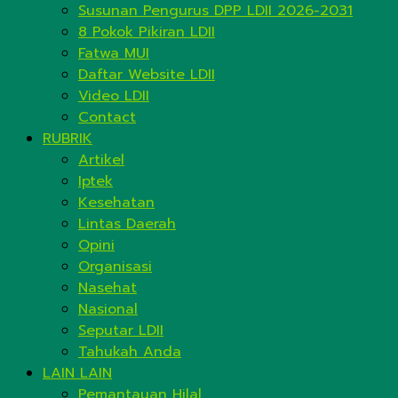
Susunan Pengurus DPP LDII 2026-2031
8 Pokok Pikiran LDII
Fatwa MUI
Daftar Website LDII
Video LDII
Contact
RUBRIK
Artikel
Iptek
Kesehatan
Lintas Daerah
Opini
Organisasi
Nasehat
Nasional
Seputar LDII
Tahukah Anda
LAIN LAIN
Pemantauan Hilal