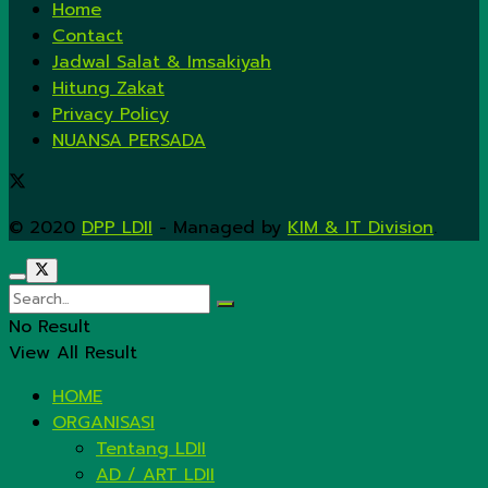
Home
Contact
Jadwal Salat & Imsakiyah
Hitung Zakat
Privacy Policy
NUANSA PERSADA
© 2020
DPP LDII
- Managed by
KIM & IT Division
.
No Result
View All Result
HOME
ORGANISASI
Tentang LDII
AD / ART LDII