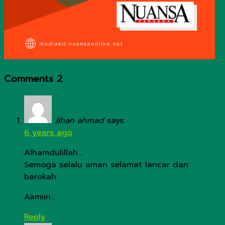
Comments
2
Jihan ahmad
says:
6 years ago
Alhamdulillah…
Semoga selalu aman selamat lancar dan
barokah.
Aamiin…
Reply