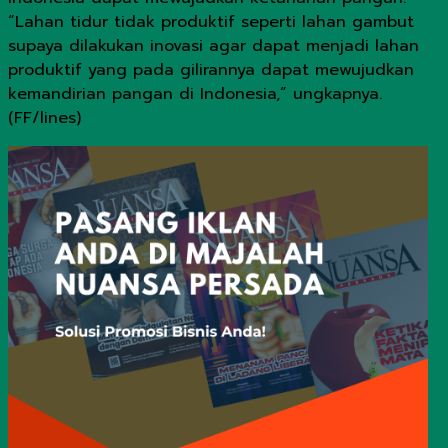
“Lahan tidur tidak produktif seperti lahan gambut
supaya dilakukan inovasi agar dapat menjadi lahan
produktif yang pada gilirannya dapat mewujudkan
kemandirian pangan di Indonesia,” ungkapnya.
(FF/lines)