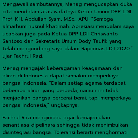
Mengawali sambutannya, Menag mengucapkan duka
cita mendalam atas wafatnya Ketua Umum DPP LDII
Prof. KH. Abdullah Syam, M.Sc., APU. “Semoga
almarhum husnul khatimah. Apresiasi mendalam saya
ucapkan juga pada Ketua DPP LDII Chriswanto
Santoso dan Sekretaris Umum Dody Taufik yang
telah mengundang saya dalam Rapimnas LDII 2020,”
ujar Fachrul Razi.
Menag mengajak keberagaman keagamaan dan
aliran di Indonesia dapat semakin memperkaya
bangsa Indonesia. “Dalam setiap agama terdapat
beberapa aliran yang berbeda, namun ini tidak
menjadikan bangsa bercerai berai, tapi memperkaya
bangsa Indonesia,” ungkapnya.
Fachrul Razi mengimbau agar kemajemukan
senantiasa dipelihara sehingga tidak menimbulkan
disintegrasi bangsa. Toleransi berarti menghormati