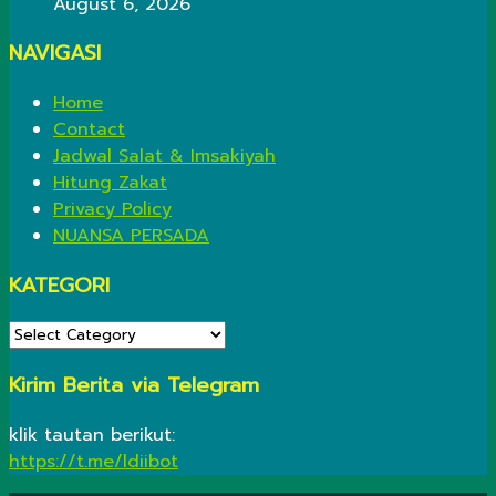
August 6, 2026
NAVIGASI
Home
Contact
Jadwal Salat & Imsakiyah
Hitung Zakat
Privacy Policy
NUANSA PERSADA
KATEGORI
KATEGORI
Kirim Berita via Telegram
klik tautan berikut:
https://t.me/ldiibot