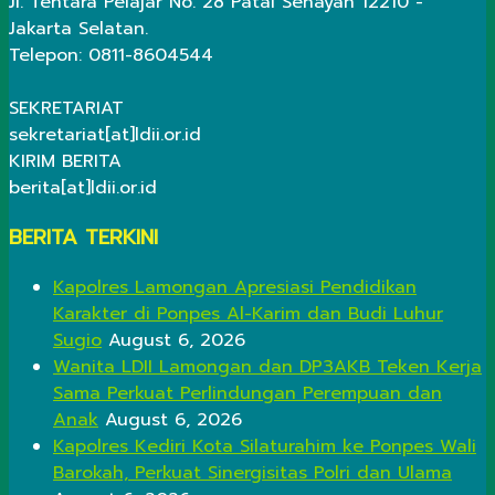
Jl. Tentara Pelajar No. 28 Patal Senayan 12210 -
Jakarta Selatan.
Telepon: 0811-8604544
SEKRETARIAT
sekretariat[at]ldii.or.id
KIRIM BERITA
berita[at]ldii.or.id
BERITA TERKINI
Kapolres Lamongan Apresiasi Pendidikan
Karakter di Ponpes Al-Karim dan Budi Luhur
Sugio
August 6, 2026
Wanita LDII Lamongan dan DP3AKB Teken Kerja
Sama Perkuat Perlindungan Perempuan dan
Anak
August 6, 2026
Kapolres Kediri Kota Silaturahim ke Ponpes Wali
Barokah, Perkuat Sinergisitas Polri dan Ulama