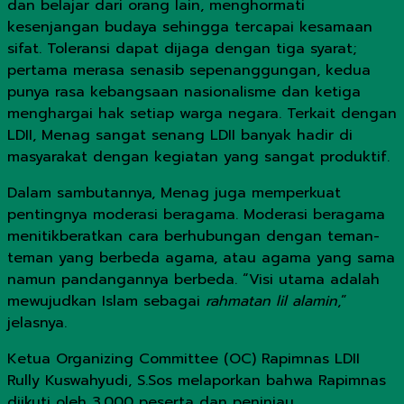
dan belajar dari orang lain, menghormati
kesenjangan budaya sehingga tercapai kesamaan
sifat. Toleransi dapat dijaga dengan tiga syarat;
pertama merasa senasib sepenanggungan, kedua
punya rasa kebangsaan nasionalisme dan ketiga
menghargai hak setiap warga negara. Terkait dengan
LDII, Menag sangat senang LDII banyak hadir di
masyarakat dengan kegiatan yang sangat produktif.
Dalam sambutannya, Menag juga memperkuat
pentingnya moderasi beragama. Moderasi beragama
menitikberatkan cara berhubungan dengan teman-
teman yang berbeda agama, atau agama yang sama
namun pandangannya berbeda. “Visi utama adalah
mewujudkan Islam sebagai
rahmatan lil alamin
,”
jelasnya.
Ketua Organizing Committee (OC) Rapimnas LDII
Rully Kuswahyudi, S.Sos melaporkan bahwa Rapimnas
diikuti oleh 3.000 peserta dan peninjau