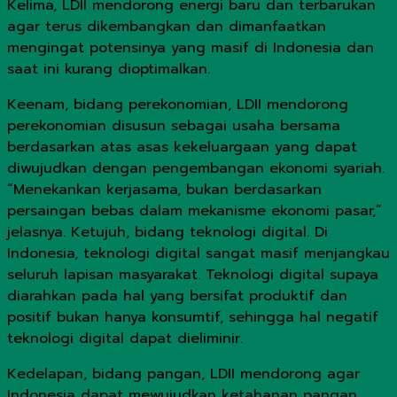
Kelima, LDII mendorong energi baru dan terbarukan
agar terus dikembangkan dan dimanfaatkan
mengingat potensinya yang masif di Indonesia dan
saat ini kurang dioptimalkan.
Keenam, bidang perekonomian, LDII mendorong
perekonomian disusun sebagai usaha bersama
berdasarkan atas asas kekeluargaan yang dapat
diwujudkan dengan pengembangan ekonomi syariah.
“Menekankan kerjasama, bukan berdasarkan
persaingan bebas dalam mekanisme ekonomi pasar,”
jelasnya. Ketujuh, bidang teknologi digital. Di
Indonesia, teknologi digital sangat masif menjangkau
seluruh lapisan masyarakat. Teknologi digital supaya
diarahkan pada hal yang bersifat produktif dan
positif bukan hanya konsumtif, sehingga hal negatif
teknologi digital dapat dieliminir.
Kedelapan, bidang pangan, LDII mendorong agar
Indonesia dapat mewujudkan ketahanan pangan.