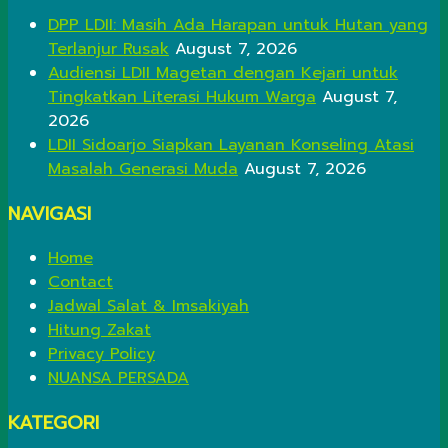
DPP LDII: Masih Ada Harapan untuk Hutan yang
Terlanjur Rusak
August 7, 2026
Audiensi LDII Magetan dengan Kejari untuk
Tingkatkan Literasi Hukum Warga
August 7,
2026
LDII Sidoarjo Siapkan Layanan Konseling Atasi
Masalah Generasi Muda
August 7, 2026
NAVIGASI
Home
Contact
Jadwal Salat & Imsakiyah
Hitung Zakat
Privacy Policy
NUANSA PERSADA
KATEGORI