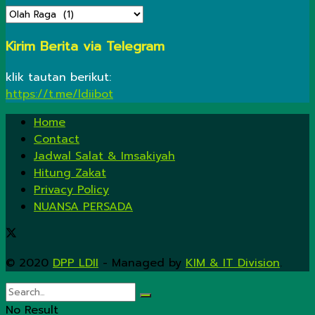
KATEGORI
Kirim Berita via Telegram
klik tautan berikut:
https://t.me/ldiibot
Home
Contact
Jadwal Salat & Imsakiyah
Hitung Zakat
Privacy Policy
NUANSA PERSADA
© 2020
DPP LDII
- Managed by
KIM & IT Division
.
No Result