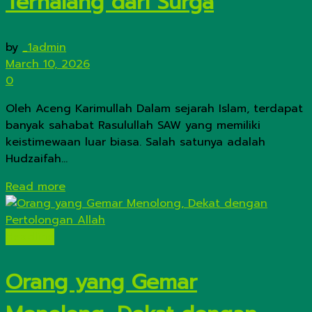
Terhalang dari Surga
by
_1admin
March 10, 2026
0
Oleh Aceng Karimullah Dalam sejarah Islam, terdapat
banyak sahabat Rasulullah SAW yang memiliki
keistimewaan luar biasa. Salah satunya adalah
Hudzaifah...
Details
Read more
Headline
Orang yang Gemar