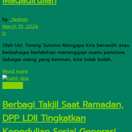
Maqadirullah
by
_1admin
March 10, 2026
0
Oleh Ust. Tommy Sutomo Mengapa kita bersedih atau
berbahagia berlebihan menanggapi suatu peristiwa.
Sebagai orang yang beriman, kita tidak boleh...
Details
Read more
Headline
Berbagi Takjil Saat Ramadan,
DPP LDII Tingkatkan
Kepedulian Sosial Generasi