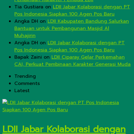
Tia Gustiara
on
LDII Jabar Kolaborasi dengan PT
Pos Indonesia Siapkan 100 Agen Pos Baru
Angka DH
on
LDII Kabupaten Bandung Salurkan
Bantuan untuk Pembangunan Masjid Al
Muhajirin
Angka DH
on
LDII Jabar Kolaborasi dengan PT
Pos Indonesia Siapkan 100 Agen Pos Baru
Bapak Zaini
on
LDII Ciparay Gelar Perkemahan
CAI, Perkuat Pembinaan Karakter Generasi Muda
Trending
Comments
Latest
LDII Jabar Kolaborasi dengan