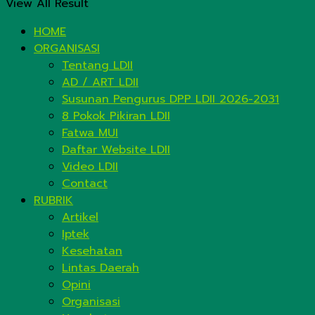
View All Result
HOME
ORGANISASI
Tentang LDII
AD / ART LDII
Susunan Pengurus DPP LDII 2026-2031
8 Pokok Pikiran LDII
Fatwa MUI
Daftar Website LDII
Video LDII
Contact
RUBRIK
Artikel
Iptek
Kesehatan
Lintas Daerah
Opini
Organisasi