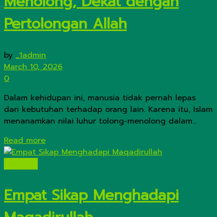
Menolong, Dekat dengan
Pertolongan Allah
by
_1admin
March 10, 2026
0
Dalam kehidupan ini, manusia tidak pernah lepas
dari kebutuhan terhadap orang lain. Karena itu, Islam
menanamkan nilai luhur tolong-menolong dalam...
Details
Read more
Headline
Empat Sikap Menghadapi