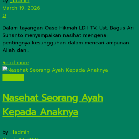
by
_1admin
March 19, 2026
0
Dalam tayangan Oase Hikmah LDII TV, Ust. Bagus Ari
Sunanto menyampaikan nasihat mengenai
pentingnya kesungguhan dalam mencari ampunan
Allah dan...
Details
Read more
Headline
Nasehat Seorang Ayah
Kepada Anaknya
by
_1admin