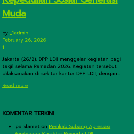
Muda
by
_1admin
February 26, 2026
1
Jakarta (26/2). DPP LDII menggelar kegiatan bagi
takjil selama Ramadan 2026. Kegiatan tersebut
dilaksanakan di sekitar kantor DPP LDII, dengan...
Details
Read more
KOMENTAR TERKINI
Ipa Slamet
on
Pemkab Subang Apresiasi
Pembinaan Karakter Pemuda LDII