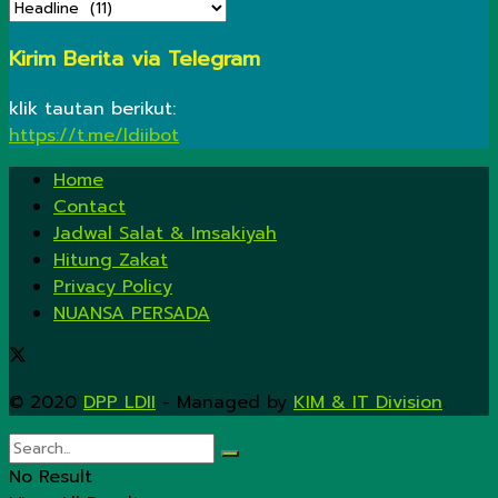
KATEGORI
Kirim Berita via Telegram
klik tautan berikut:
https://t.me/ldiibot
Home
Contact
Jadwal Salat & Imsakiyah
Hitung Zakat
Privacy Policy
NUANSA PERSADA
© 2020
DPP LDII
- Managed by
KIM & IT Division
.
No Result