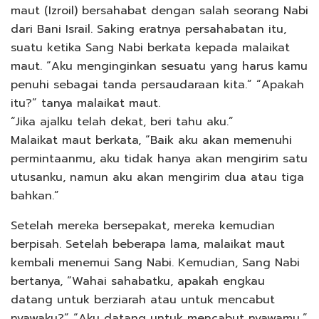
maut (Izroil) bersahabat dengan salah seorang Nabi
dari Bani Israil. Saking eratnya persahabatan itu,
suatu ketika Sang Nabi berkata kepada malaikat
maut. “Aku menginginkan sesuatu yang harus kamu
penuhi sebagai tanda persaudaraan kita.” “Apakah
itu?” tanya malaikat maut.
“Jika ajalku telah dekat, beri tahu aku.”
Malaikat maut berkata, “Baik aku akan memenuhi
permintaanmu, aku tidak hanya akan mengirim satu
utusanku, namun aku akan mengirim dua atau tiga
bahkan.”
Setelah mereka bersepakat, mereka kemudian
berpisah. Setelah beberapa lama, malaikat maut
kembali menemui Sang Nabi. Kemudian, Sang Nabi
bertanya, “Wahai sahabatku, apakah engkau
datang untuk berziarah atau untuk mencabut
nyawaku?” “Aku datang untuk mencabut nyawamu,”