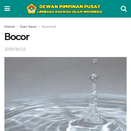
Home
Dari Kami
Nasehat
Bocor
2010/10/22