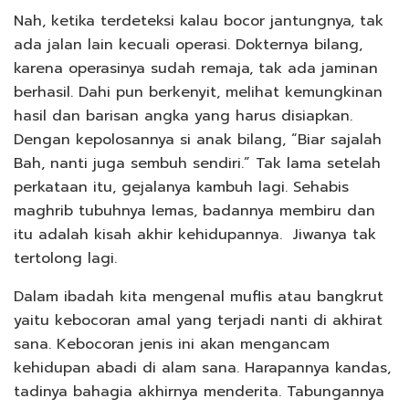
Nah, ketika terdeteksi kalau bocor jantungnya, tak
ada jalan lain kecuali operasi. Dokternya bilang,
karena operasinya sudah remaja, tak ada jaminan
berhasil. Dahi pun berkenyit, melihat kemungkinan
hasil dan barisan angka yang harus disiapkan.
Dengan kepolosannya si anak bilang, “Biar sajalah
Bah, nanti juga sembuh sendiri.” Tak lama setelah
perkataan itu, gejalanya kambuh lagi. Sehabis
maghrib tubuhnya lemas, badannya membiru dan
itu adalah kisah akhir kehidupannya. Jiwanya tak
tertolong lagi.
Dalam ibadah kita mengenal muflis atau bangkrut
yaitu kebocoran amal yang terjadi nanti di akhirat
sana. Kebocoran jenis ini akan mengancam
kehidupan abadi di alam sana. Harapannya kandas,
tadinya bahagia akhirnya menderita. Tabungannya