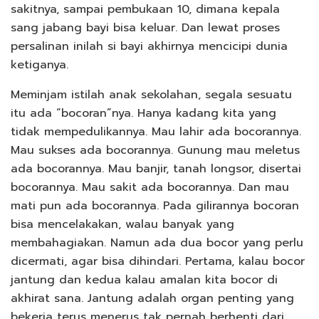
sakitnya, sampai pembukaan 10, dimana kepala
sang jabang bayi bisa keluar. Dan lewat proses
persalinan inilah si bayi akhirnya mencicipi dunia
ketiganya.
Meminjam istilah anak sekolahan, segala sesuatu
itu ada “bocoran”nya. Hanya kadang kita yang
tidak mempedulikannya. Mau lahir ada bocorannya.
Mau sukses ada bocorannya. Gunung mau meletus
ada bocorannya. Mau banjir, tanah longsor, disertai
bocorannya. Mau sakit ada bocorannya. Dan mau
mati pun ada bocorannya. Pada gilirannya bocoran
bisa mencelakakan, walau banyak yang
membahagiakan. Namun ada dua bocor yang perlu
dicermati, agar bisa dihindari. Pertama, kalau bocor
jantung dan kedua kalau amalan kita bocor di
akhirat sana. Jantung adalah organ penting yang
bekerja terus menerus tak pernah berhenti dari