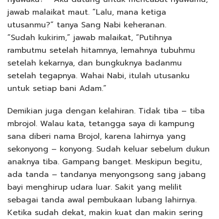
jawab malaikat maut. “Lalu, mana ketiga
utusanmu?” tanya Sang Nabi keheranan.
“Sudah kukirim,” jawab malaikat, “Putihnya
rambutmu setelah hitamnya, lemahnya tubuhmu
setelah kekarnya, dan bungkuknya badanmu
setelah tegapnya. Wahai Nabi, itulah utusanku
untuk setiap bani Adam.”
Demikian juga dengan kelahiran. Tidak tiba – tiba
mbrojol. Walau kata, tetangga saya di kampung
sana diberi nama Brojol, karena lahirnya yang
sekonyong – konyong. Sudah keluar sebelum dukun
anaknya tiba. Gampang banget. Meskipun begitu,
ada tanda – tandanya menyongsong sang jabang
bayi menghirup udara luar. Sakit yang melilit
sebagai tanda awal pembukaan lubang lahirnya.
Ketika sudah dekat, makin kuat dan makin sering