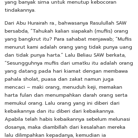
yang banyak sirna untuk menutup kebocoran
tindakannya.
Dari Abu Hurairah ra., bahwasanya Rasulullah SAW
bersabda, “Tahukah kalian siapakah (muflis) orang
yang bangkrut itu? Para sahabat menjawab; “Muflis
menurut kami adalah orang yang tidak punya uang
dan tidak punya harta.” Lalu Beliau SAW berkata,
“Sesungguhnya muflis dari umatku itu adalah orang
yang datang pada hari kiamat dengan membawa
pahala sholat, puasa dan zakat namun juga
mencaci – maki orang, menuduh keji, memakan
harta fulan dan menumpahkan darah orang serta
memukul orang. Lalu orang yang ini diberi dari
kebaikannya dan itu diberi dari kebaikannya.
Apabila telah habis kebaikannya sebelum melunasi
dosanya, maka diambillah dari kesalahan mereka
lalu dilimpahkan kepadanya, kemudian ia