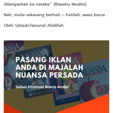
dilemparkan ke neraka.” (Rowahu Muslim)
Nah, mulai sekarang berhati – hatilah; awas bocor…
Oleh: Ustadz.Faizunal Abdillah