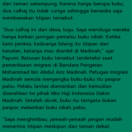
dari teman sekampung. Karena hanya berupa buku,
dua calhaj itu tidak curiga sehingga bersedia saja
membawakan titipan tersebut.
“Dua calhaj ini dari desa, lugu. Saya menduga mereka
hanya korban jaringan pemalsu buku nikah. Ketika
kami periksa, keduanya bilang itu titipan dari
kenalan, katanya mau diambil di Madinah,” ujar
Payumi. Ratusan buku tersebut terdeteksi saat
pemeriksaan imigrasi di Bandara Pangeran
Mohammad bin Abdul Aziz Madinah. Petugas Imigrasi
Madinah semula menyangka buku-buku itu paspor
palsu. Pelaku lantas diamankan dan kemudian
diserahkan ke pihak Misi Haji Indonesia Daker
Madinah. Setelah dicek, buku itu ternyata bukan
paspor, melainkan buku nikah palsu.
“Saya menghimbau, jamaah-jamaah jangan mudah
menerima titipan meskipun dari teman dekat.