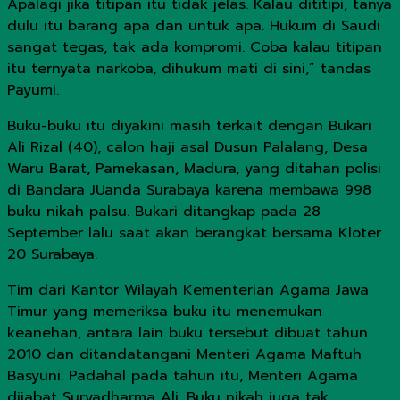
Apalagi jika titipan itu tidak jelas. Kalau dititipi, tanya
dulu itu barang apa dan untuk apa. Hukum di Saudi
sangat tegas, tak ada kompromi. Coba kalau titipan
itu ternyata narkoba, dihukum mati di sini,” tandas
Payumi.
Buku-buku itu diyakini masih terkait dengan Bukari
Ali Rizal (40), calon haji asal Dusun Palalang, Desa
Waru Barat, Pamekasan, Madura, yang ditahan polisi
di Bandara JUanda Surabaya karena membawa 998
buku nikah palsu. Bukari ditangkap pada 28
September lalu saat akan berangkat bersama Kloter
20 Surabaya.
Tim dari Kantor Wilayah Kementerian Agama Jawa
Timur yang memeriksa buku itu menemukan
keanehan, antara lain buku tersebut dibuat tahun
2010 dan ditandatangani Menteri Agama Maftuh
Basyuni. Padahal pada tahun itu, Menteri Agama
dijabat Suryadharma Ali. Buku nikah juga tak