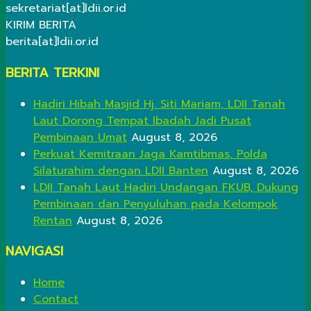
sekretariat[at]ldii.or.id
KIRIM BERITA
berita[at]ldii.or.id
BERITA TERKINI
Hadiri Hibah Masjid Hj. Siti Mariam, LDII Tanah
Laut Dorong Tempat Ibadah Jadi Pusat
Pembinaan Umat
August 8, 2026
Perkuat Kemitraan Jaga Kamtibmas, Polda
Silaturahim dengan LDII Banten
August 8, 2026
LDII Tanah Laut Hadiri Undangan FKUB, Dukung
Pembinaan dan Penyuluhan pada Kelompok
Rentan
August 8, 2026
NAVIGASI
Home
Contact