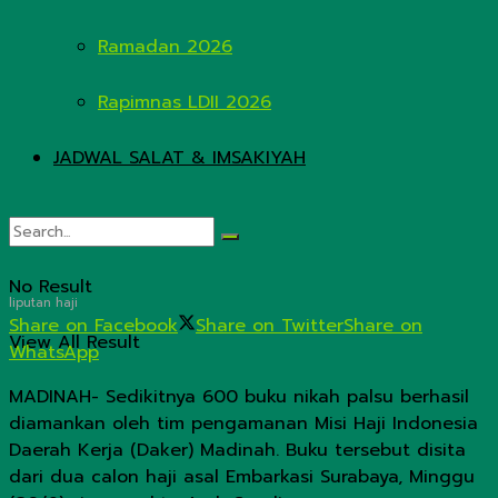
Ramadan 2026
Rapimnas LDII 2026
JADWAL SALAT & IMSAKIYAH
No Result
liputan haji
Share on Facebook
Share on Twitter
Share on
View All Result
WhatsApp
MADINAH- Sedikitnya 600 buku nikah palsu berhasil
diamankan oleh tim pengamanan Misi Haji Indonesia
Daerah Kerja (Daker) Madinah. Buku tersebut disita
dari dua calon haji asal Embarkasi Surabaya, Minggu