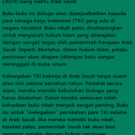
(30/9) siang waktu Arab Saudi.
Buku-buku ini diduga akan diperjualbelikan kepada
para tenaga kerja Indonesia (TKI) yang ada di
negara tersebut. Buku nikah palsu diselewengkan
untuk menyiasati hukum Islam yang diterapkan
dengan sangat tegas oleh pemerintah Kerajaan Arab
Saudi. Seperti diketahui, dalam hukum Islam, pelaku
perzinaan akan dirajam (dilempar batu sampai
meninggal) di muka umum.
Kebanyakan TKI bekerja di Arab Saudi tanpa suami
atau istri selama bertahun-tahun. Padahal secara
alami, mereka memiliki kebutuhan biologis yang
harus disalurkan. Dalam kondisi semacam inilah
kehadiran buku nikah menjadi sangat penting. Buku
itu untuk ”melegalkan” pernikahan para TKI selama
di Arab Saudi. Jika mereka memiliki buku nikah,
kendati palsu, pemerintah Saudi tak akan bisa
menjerat mereka dengan hukum perzinaan.