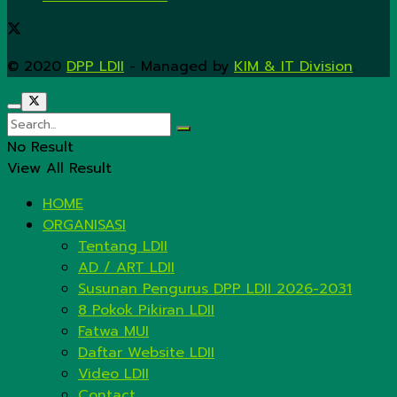
© 2020
DPP LDII
- Managed by
KIM & IT Division
.
No Result
View All Result
HOME
ORGANISASI
Tentang LDII
AD / ART LDII
Susunan Pengurus DPP LDII 2026-2031
8 Pokok Pikiran LDII
Fatwa MUI
Daftar Website LDII
Video LDII
Contact