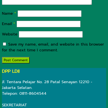
Name
*
Email
*
Website
Save my name, email, and website in this browser
for the next time I comment.
DPP LDII
Jl. Tentara Pelajar No. 28 Patal Senayan 12210 -
Jakarta Selatan.
Telepon: 0811-8604544
SEKRETARIAT