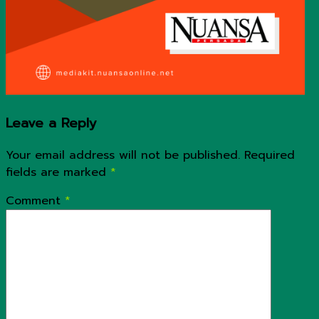
Leave a Reply
Your email address will not be published.
Required
fields are marked
*
Comment
*