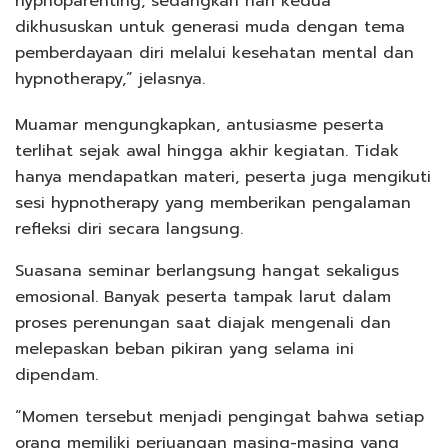
hypnoparenting, sedangkan hari kedua
dikhususkan untuk generasi muda dengan tema
pemberdayaan diri melalui kesehatan mental dan
hypnotherapy,” jelasnya.
Muamar mengungkapkan, antusiasme peserta
terlihat sejak awal hingga akhir kegiatan. Tidak
hanya mendapatkan materi, peserta juga mengikuti
sesi hypnotherapy yang memberikan pengalaman
refleksi diri secara langsung.
Suasana seminar berlangsung hangat sekaligus
emosional. Banyak peserta tampak larut dalam
proses perenungan saat diajak mengenali dan
melepaskan beban pikiran yang selama ini
dipendam.
“Momen tersebut menjadi pengingat bahwa setiap
orang memiliki perjuangan masing-masing yang