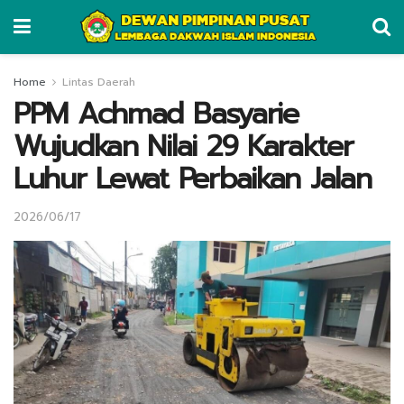
Home
Lintas Daerah
PPM Achmad Basyarie
Wujudkan Nilai 29 Karakter
Luhur Lewat Perbaikan Jalan
2026/06/17