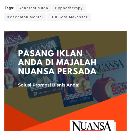
Tags:
Generasi Muda
Hypnotherapy
Kesehatan Mental
LDII Kota Makassar