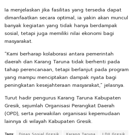
Ia menjelaskan jika fasilitas yang tersedia dapat
dimanfaatkan secara optimal, ia yakin akan muncul
banyak kegiatan yang tidak hanya berdampak
sosial, tetapi juga memiliki nilai ekonomi bagi
masyarakat.
“Kami berharap kolaborasi antara pemerintah
daerah dan Karang Taruna tidak berhenti pada
tahap perencanaan, tetapi berlanjut pada program
yang mampu menciptakan dampak nyata bagi
peningkatan kesejahteraan masyarakat,” jelasnya.
Turut hadir pengurus Karang Taruna Kabupaten
Gresik, sejumlah Organisasi Perangkat Daerah
(OPD), serta perwakilan organisasi kepemudaan
lainnya di wilayah Kabupaten Gresik.
Tags:
Dinas Sosial Gresik
Karang Taruna
LDII Gresik