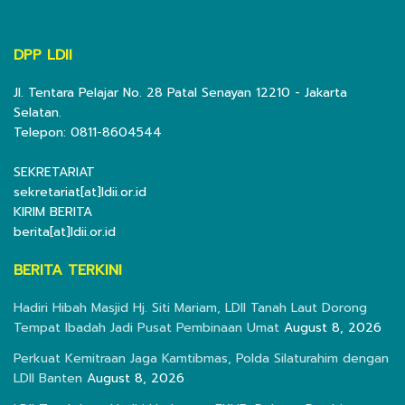
DPP LDII
Jl. Tentara Pelajar No. 28 Patal Senayan 12210 - Jakarta
Selatan.
Telepon: 0811-8604544
SEKRETARIAT
sekretariat[at]ldii.or.id
KIRIM BERITA
berita[at]ldii.or.id
BERITA TERKINI
Hadiri Hibah Masjid Hj. Siti Mariam, LDII Tanah Laut Dorong
Tempat Ibadah Jadi Pusat Pembinaan Umat
August 8, 2026
Perkuat Kemitraan Jaga Kamtibmas, Polda Silaturahim dengan
LDII Banten
August 8, 2026