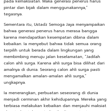
pada kemaksiatan. Maka generasi penerus harus
pintar dan bijak dalam menggunakannya,”
tegasnya.
Sementara itu, Ustadz Semoga Jaya menyampaikan
bahwa generasi penerus harus merasa bangga
karena mendapatkan kesempatan dibina dalam
kebaikan. Ia menyebut bahwa tidak semua orang
terpilih untuk berada dalam lingkungan yang
membimbing menuju jalan keselamatan, “Jadilah
calon ahli surga. Karena ahli surga bisa dilihat dari
amalnya di dunia. Seorang calon ahli surga pasti
mengamalkan amalan-amalan ahli surga,”
ungkapnya.
Ia menerangkan, perbuatan seseorang di dunia
menjadi cerminan akhir kehidupannya. Mereka yang
terbiasa melakukan kebaikan dan menjauhi maksiat