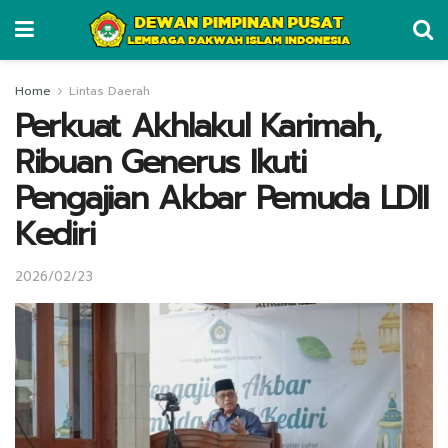
Home
Lintas Daerah
Perkuat Akhlakul Karimah,
Ribuan Generus Ikuti
Pengajian Akbar Pemuda LDII
Kediri
2026/02/23