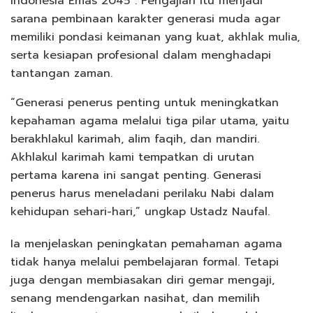
Indonesia Emas 2045”. Pengajian itu menjadi
sarana pembinaan karakter generasi muda agar
memiliki pondasi keimanan yang kuat, akhlak mulia,
serta kesiapan profesional dalam menghadapi
tantangan zaman.
“Generasi penerus penting untuk meningkatkan
kepahaman agama melalui tiga pilar utama, yaitu
berakhlakul karimah, alim faqih, dan mandiri.
Akhlakul karimah kami tempatkan di urutan
pertama karena ini sangat penting. Generasi
penerus harus meneladani perilaku Nabi dalam
kehidupan sehari-hari,” ungkap Ustadz Naufal.
Ia menjelaskan peningkatan pemahaman agama
tidak hanya melalui pembelajaran formal. Tetapi
juga dengan membiasakan diri gemar mengaji,
senang mendengarkan nasihat, dan memilih