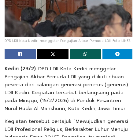
DPD LDII Kota Kediri menggelar Pengajian Akbar Pemuda LDII. Foto: LINES.
Kediri (23/2).
DPD LDII Kota Kediri menggelar
Pengajian Akbar Pemuda LDII yang diikuti ribuan
peserta dari kalangan generasi penerus (generus)
LDII Kediri. Kegiatan tersebut berlangsung pada
pada Minggu, (15/2/2026) di Pondok Pesantren
Nurul Huda Al Manshurin, Kota Kediri, Jawa Timur.
Kegiatan tersebut bertajuk “Mewujudkan generasi
LDII Profesional Religius, Berkarakter Luhur Menuju