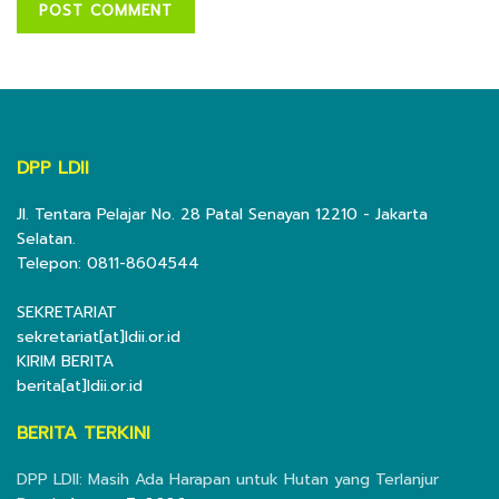
DPP LDII
Jl. Tentara Pelajar No. 28 Patal Senayan 12210 - Jakarta
Selatan.
Telepon: 0811-8604544
SEKRETARIAT
sekretariat[at]ldii.or.id
KIRIM BERITA
berita[at]ldii.or.id
BERITA TERKINI
DPP LDII: Masih Ada Harapan untuk Hutan yang Terlanjur