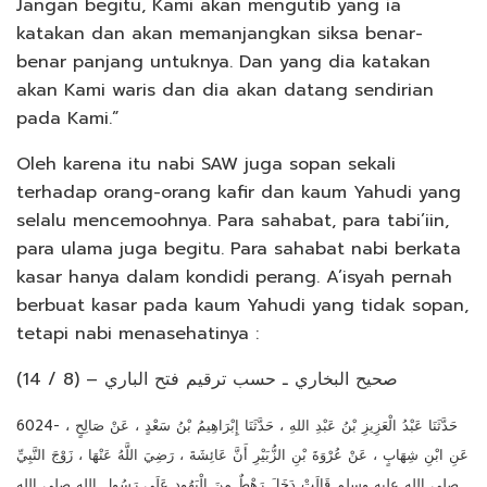
Jangan begitu, Kami akan mengutib yang ia
katakan dan akan memanjangkan siksa benar-
benar panjang untuknya. Dan yang dia katakan
akan Kami waris dan dia akan datang sendirian
pada Kami.”
Oleh karena itu nabi SAW juga sopan sekali
terhadap orang-orang kafir dan kaum Yahudi yang
selalu mencemoohnya. Para sahabat, para tabi’iin,
para ulama juga begitu. Para sahabat nabi berkata
kasar hanya dalam kondidi perang. A’isyah pernah
berbuat kasar pada kaum Yahudi yang tidak sopan,
tetapi nabi menasehatinya :
صحيح البخاري ـ حسب ترقيم فتح الباري – (8 / 14)
6024- حَدَّثَنَا عَبْدُ الْعَزِيزِ بْنُ عَبْدِ اللهِ ، حَدَّثَنَا إِبْرَاهِيمُ بْنُ سَعْدٍ ، عَنْ صَالِحٍ ،
عَنِ ابْنِ شِهَابٍ ، عَنْ عُرْوَةَ بْنِ الزُّبَيْرِ أَنَّ عَائِشَةَ ، رَضِيَ اللَّهُ عَنْهَا ، زَوْجَ النَّبِيِّ
صلى الله عليه وسلم قَالَتْ دَخَلَ رَهْطٌ مِنَ الْيَهُودِ عَلَى رَسُولِ اللهِ صلى الله