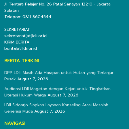
Jl. Tentara Pelajar No. 28 Patal Senayan 12210 - Jakarta
Selatan.
Telepon: 0811-8604544
SEKRETARIAT
sekretariat[at]ldii.or.id
KIRIM BERITA
berita[at]ldii.or.id
BERITA TERKINI
DPP LDII: Masih Ada Harapan untuk Hutan yang Terlanjur
Rusak
August 7, 2026
Audiensi LDII Magetan dengan Kejari untuk Tingkatkan
Literasi Hukum Warga
August 7, 2026
LDII Sidoarjo Siapkan Layanan Konseling Atasi Masalah
Generasi Muda
August 7, 2026
NAVIGASI