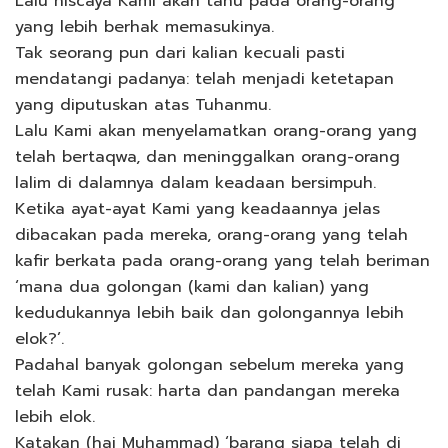
Lalu niscaya Kami akan tahu pada orang-orang
yang lebih berhak memasukinya.
Tak seorang pun dari kalian kecuali pasti
mendatangi padanya: telah menjadi ketetapan
yang diputuskan atas Tuhanmu.
Lalu Kami akan menyelamatkan orang-orang yang
telah bertaqwa, dan meninggalkan orang-orang
lalim di dalamnya dalam keadaan bersimpuh.
Ketika ayat-ayat Kami yang keadaannya jelas
dibacakan pada mereka, orang-orang yang telah
kafir berkata pada orang-orang yang telah beriman
‘mana dua golongan (kami dan kalian) yang
kedudukannya lebih baik dan golongannya lebih
elok?’.
Padahal banyak golongan sebelum mereka yang
telah Kami rusak: harta dan pandangan mereka
lebih elok.
Katakan (hai Muhammad) ‘barang siapa telah di