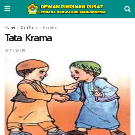
Home
Dari Kami
Nasehat
Tata Krama
2011/08/19