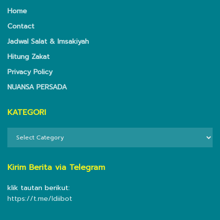
Home
Contact
Jadwal Salat & Imsakiyah
Hitung Zakat
Privacy Policy
NUANSA PERSADA
KATEGORI
KATEGORI
Kirim Berita via Telegram
klik tautan berikut:
https://t.me/ldiibot