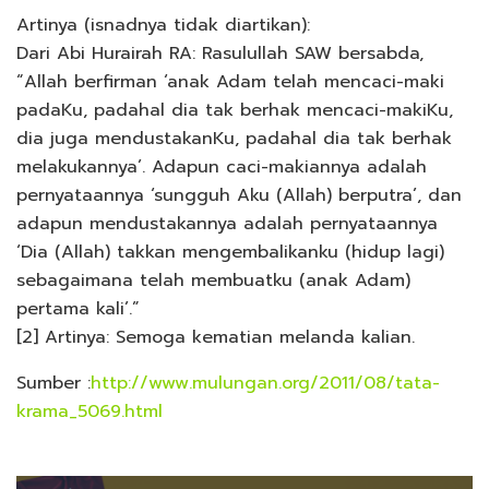
Artinya (isnadnya tidak diartikan):
Dari Abi Hurairah RA: Rasulullah SAW bersabda,
“Allah berfirman ‘anak Adam telah mencaci-maki
padaKu, padahal dia tak berhak mencaci-makiKu,
dia juga mendustakanKu, padahal dia tak berhak
melakukannya’. Adapun caci-makiannya adalah
pernyataannya ‘sungguh Aku (Allah) berputra’, dan
adapun mendustakannya adalah pernyataannya
‘Dia (Allah) takkan mengembalikanku (hidup lagi)
sebagaimana telah membuatku (anak Adam)
pertama kali’.”
[2] Artinya: Semoga kematian melanda kalian.
Sumber :
http://www.mulungan.org/2011/08/tata-
krama_5069.html