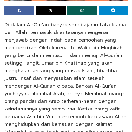
Di dalam Al-Qur’an banyak sekali ajaran tata krama
dari Allah, termasuk di antaranya mengenai
menjawab dengan indah pada cemoohan yang
membencikan. Oleh karena itu Walid bin Mughirah
yang benci dan memusuhi Islam memuji Al-Qur’an
setinggi langit. Umar bin Khatthab yang akan
menghajar seorang yang masuk Islam, tiba-tiba
justru insaf dan menyatakan Islam setelah
mendengar Al-Qur’an dibaca. Bahkan Al-Qur’an
yuchayyiru albaabal Arab, artinya: Membuat orang-
orang pandai dari Arab terheran-heran dengan
keindahannya yang sempurna. Ketika orang kafir
bernama Ash bin Wail mencemooh kekuasaan Allah
menghidupkan dari kematian dengan kalimat,