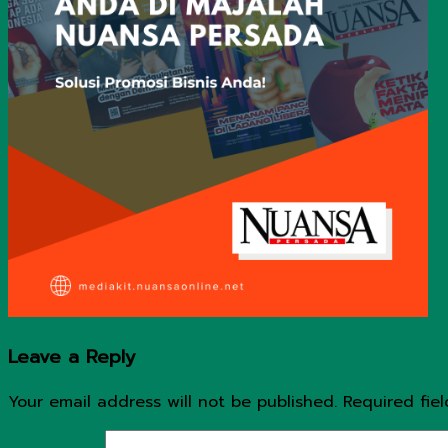
Leave a Reply
Your email address will not be published.
Required fie