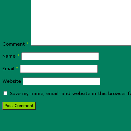
Comment
*
Name
*
Email
*
Website
Save my name, email, and website in this browser f